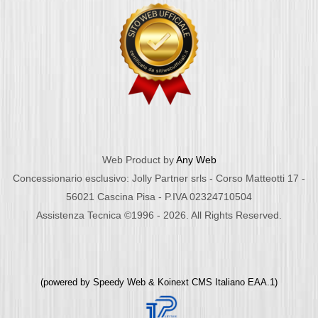
Web Product by
Any Web
Concessionario esclusivo: Jolly Partner srls - Corso Matteotti 17 -
56021 Cascina Pisa - P.IVA 02324710504
Assistenza Tecnica ©1996 - 2026. All Rights Reserved.
(powered by
Speedy Web
&
Koinext CMS Italiano
EAA.1)